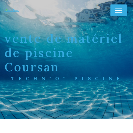
Panneau de gestion des cookies
vente de matériel
de piscine
Coursan
TECHN"O" PISCINE