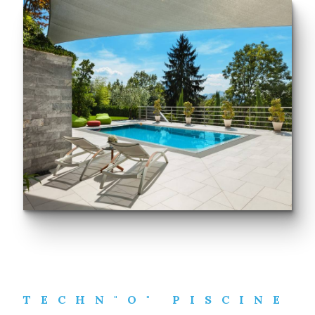
TECHN"O" PISCINE