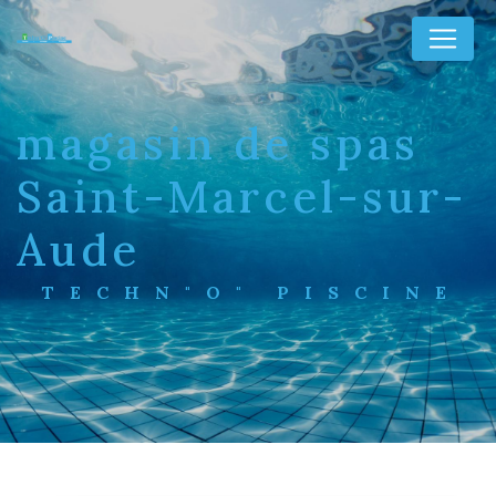
Panneau de gestion des cookies
magasin de spas
Saint-Marcel-sur-
Aude
TECHN"O" PISCINE