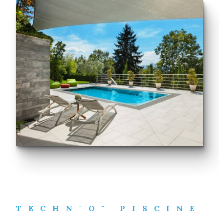
TECHN"O" PISCINE