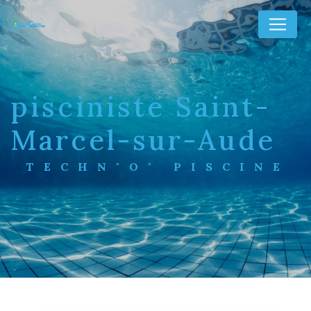
Panneau de gestion des cookies
pisciniste Saint-
Marcel-sur-Aude
TECHN"O" PISCINE