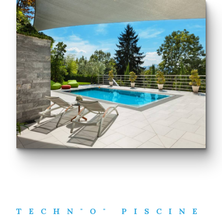
TECHN"O" PISCINE