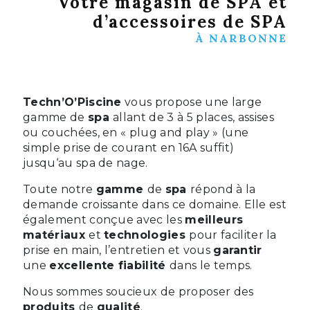
Votre magasin de SPA et
d’accessoires de SPA
À NARBONNE
Techn’O’Piscine
vous propose une large
gamme de
spa
allant de 3 à 5 places, assises
ou couchées, en « plug and play » (une
simple prise de courant en 16A suffit)
jusqu‘au spa de nage.
Toute notre
gamme
de
spa
répond à la
demande croissante dans ce domaine. Elle est
également conçue avec les
meilleurs
matériaux
et
technologies
pour faciliter la
prise en main, l’entretien et vous
garantir
une
excellente fiabilité
dans le temps.
Nous sommes soucieux de proposer des
produits
de
qualité
.