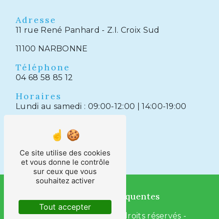
Adresse
11 rue René Panhard - Z.I. Croix Sud
11100 NARBONNE
Téléphone
04 68 58 85 12
Horaires
Lundi au samedi : 09:00-12:00 | 14:00-19:00
Ce site utilise des cookies
et vous donne le contrôle
sur ceux que vous
souhaitez activer
Recherches fréquentes
Tout accepter
©
Vistalid
- 2026 - Tous droits réservés -