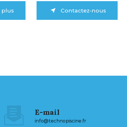
 plus
Contactez-nous
E-mail
info@technopiscine.fr