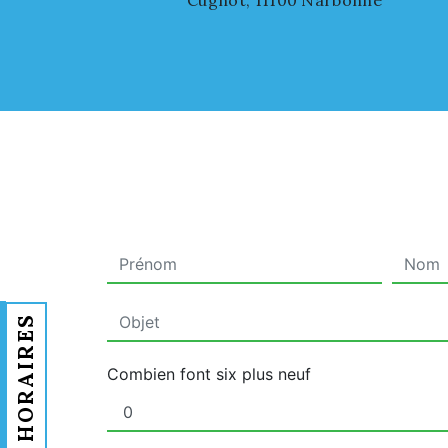
Cugnot, 11100 Narbonne
HORAIRES
Combien font six plus neuf