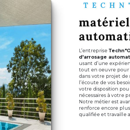
TECHN
matériel
automat
L’entreprise
Techn"O
d'arrosage automa
usant d’une expérienc
tout en oeuvre pour 
dans votre projet de
l’écoute de vos besoi
votre disposition po
nécessaires à votre p
Notre métier est avan
renforce encore plus 
qualifiée et travaille