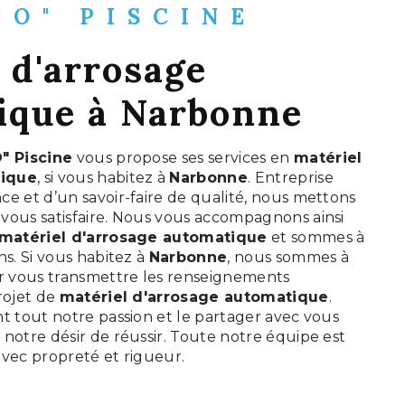
"O" PISCINE
 d'arrosage
ique à Narbonne
" Piscine
vous propose ses services en
matériel
tique
, si vous habitez à
Narbonne
. Entreprise
e et d’un savoir-faire de qualité, nous mettons
vous satisfaire. Nous vous accompagnons ainsi
matériel d'arrosage automatique
et sommes à
ns. Si vous habitez à
Narbonne
, nous sommes à
ur vous transmettre les renseignements
rojet de
matériel d'arrosage automatique
.
t tout notre passion et le partager avec vous
notre désir de réussir. Toute notre équipe est
 avec propreté et rigueur.