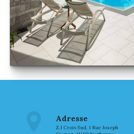
Adresse
Z.I Croix Sud, 1 Rue Joseph