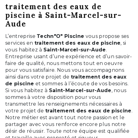
traitement des eaux de
piscine à Saint-Marcel-sur-
Aude
L’entreprise
Techn"O" Piscine
vous propose ses
services en
traitement des eaux de piscine
, si
vous habitez à
Saint-Marcel-sur-Aude
.
Entreprise usant d’une expérience et d’un savoir-
faire de qualité, nous mettons tout en oeuvre
pour vous satisfaire. Nous vous accompagnons
ainsi dans votre projet de
traitement des eaux
de piscine
et sommes à l’écoute de vos besoins.
Si vous habitez à
Saint-Marcel-sur-Aude
, nous
sommes à votre disposition pour vous
transmettre les renseignements nécessaires à
votre projet de
traitement des eaux de piscine
.
Notre métier est avant tout notre passion et le
partager avec vous renforce encore plus notre
désir de réussir. Toute notre équipe est qualifiée
et travaille avec propreté et rigueur.