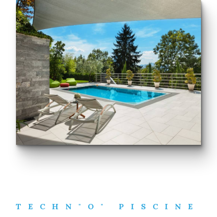
TECHN"O" PISCINE