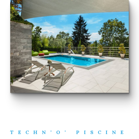
TECHN"O" PISCINE