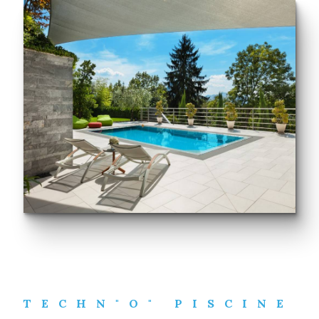
TECHN"O" PISCINE