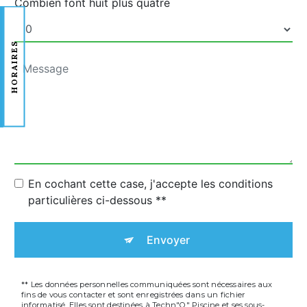
Combien font huit plus quatre
HORAIRES
En cochant cette case, j'accepte les conditions
particulières ci-dessous **
Envoyer
** Les données personnelles communiquées sont nécessaires aux
fins de vous contacter et sont enregistrées dans un fichier
informatisé. Elles sont destinées à Techn"O" Piscine et ses sous-