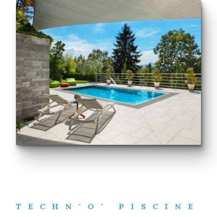
TECHN"O" PISCINE