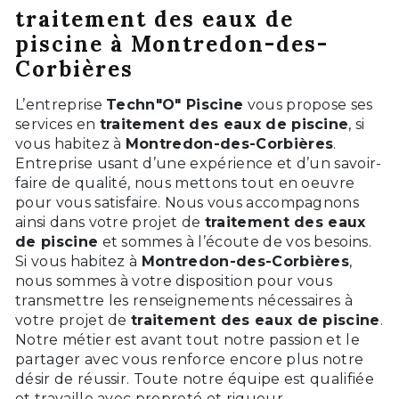
traitement des eaux de
piscine à Montredon-des-
Corbières
L’entreprise
Techn"O" Piscine
vous propose ses
services en
traitement des eaux de piscine
, si
vous habitez à
Montredon-des-Corbières
.
Entreprise usant d’une expérience et d’un savoir-
faire de qualité, nous mettons tout en oeuvre
pour vous satisfaire. Nous vous accompagnons
ainsi dans votre projet de
traitement des eaux
de piscine
et sommes à l’écoute de vos besoins.
Si vous habitez à
Montredon-des-Corbières
,
nous sommes à votre disposition pour vous
transmettre les renseignements nécessaires à
votre projet de
traitement des eaux de piscine
.
Notre métier est avant tout notre passion et le
partager avec vous renforce encore plus notre
désir de réussir. Toute notre équipe est qualifiée
et travaille avec propreté et rigueur.