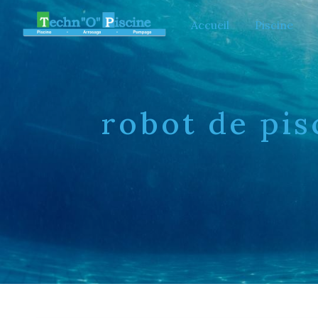
Panneau de gestion des cookies
Accueil
Piscine
robot de pi