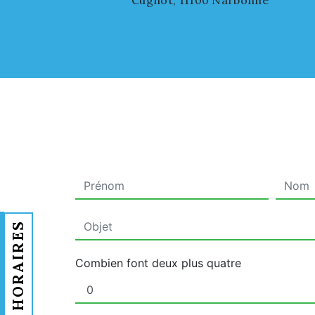
Cugnot, 11100 Narbonne
HORAIRES
Combien font deux plus quatre