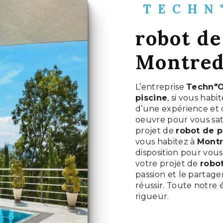
TECHN
robot de
Montred
L’entreprise
Techn"O
piscine
, si vous habi
d’une expérience et d
oeuvre pour vous sat
projet de
robot de p
vous habitez à
Montr
disposition pour vou
votre projet de
robo
passion et le partage
réussir. Toute notre 
rigueur.