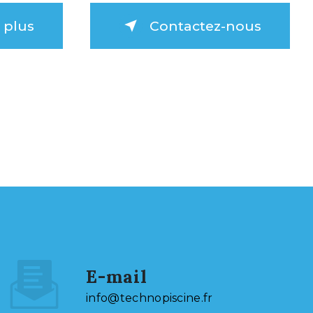
 plus
Contactez-nous
E-mail
info@technopiscine.fr