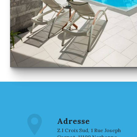
Adresse
Z.I Croix Sud, 1 Rue Joseph