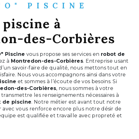
"O" PISCINE
 piscine à
on-des-Corbières
" Piscine
vous propose ses services en
robot de
tez à
Montredon-des-Corbières
. Entreprise usant
’un savoir-faire de qualité, nous mettons tout en
isfaire. Nous vous accompagnons ainsi dans votre
iscine
et sommes à l’écoute de vos besoins. Si
edon-des-Corbières
, nous sommes à votre
s transmettre les renseignements nécessaires à
t de piscine
. Notre métier est avant tout notre
r avec vous renforce encore plus notre désir de
équipe est qualifiée et travaille avec propreté et