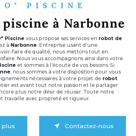
"O" PISCINE
 piscine à Narbonne
" Piscine
vous propose ses services en
robot de
tez à
Narbonne
. Entreprise usant d’une
voir-faire de qualité, nous mettons tout en
isfaire. Nous vous accompagnons ainsi dans votre
iscine
et sommes à l’écoute de vos besoins. Si
onne
, nous sommes à votre disposition pour vous
eignements nécessaires à votre projet de
robot
tier est avant tout notre passion et le partager
core plus notre désir de réussir. Toute notre
et travaille avec propreté et rigueur.
 plus
Contactez-nous