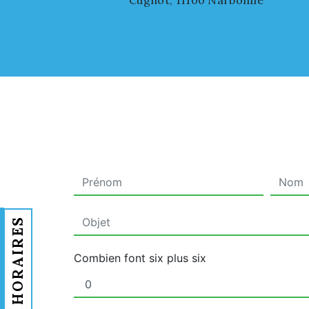
Cugnot, 11100 Narbonne
HORAIRES
Combien font six plus six