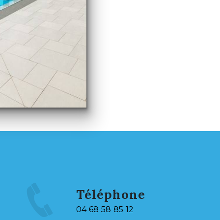
Téléphone
04 68 58 85 12