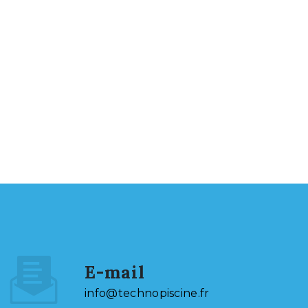
E-mail
info@technopiscine.fr