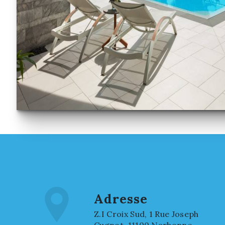
Adresse
Z.I Croix Sud, 1 Rue Joseph