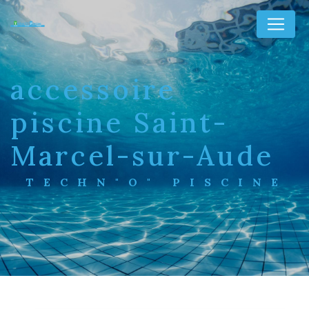
Panneau de gestion des cookies
accessoire
piscine Saint-
Marcel-sur-Aude
TECHN"O" PISCINE