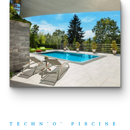
TECHN"O" PISCINE