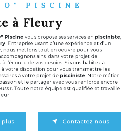
"O" PISCINE
te à Fleury
" Piscine
vous propose ses services en
pisciniste
,
ury
. Entreprise usant d’une expérience et d’un
ité, nous mettons tout en oeuvre pour vous
 accompagnons ainsi dans votre projet de
à l’écoute de vos besoins. Si vous habitez à
à votre disposition pour vous transmettre les
saires à votre projet de
pisciniste
. Notre métier
 passion et le partager avec vous renforce encore
ussir. Toute notre équipe est qualifiée et travaille
ueur.
 plus
Contactez-nous