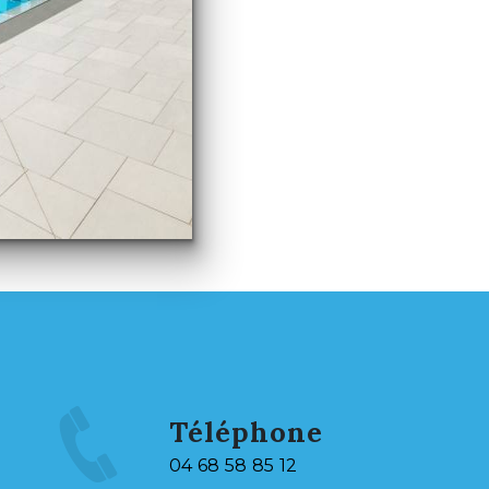
Téléphone
04 68 58 85 12