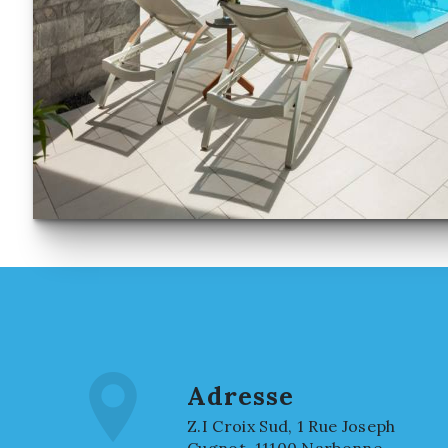
Adresse
Z.I Croix Sud, 1 Rue Joseph