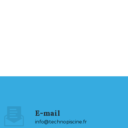
E-mail
info@technopiscine.fr