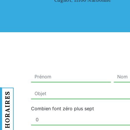
Cugnot, 11100 Narbonne
HORAIRES
Combien font zéro plus sept