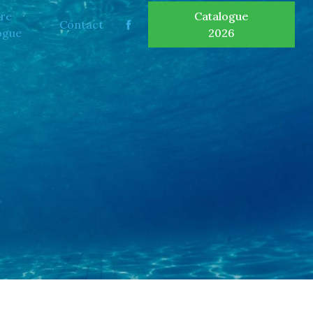
re
Catalogue
Contact
ogue
2026
E