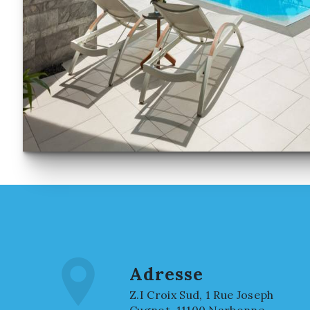
Adresse
Z.I Croix Sud, 1 Rue Joseph