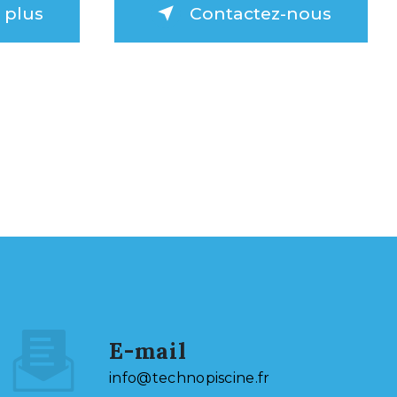
 plus
Contactez-nous
E-mail
info@technopiscine.fr