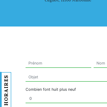
Cugnot, 11100 Narbonne
HORAIRES
Combien font huit plus neuf