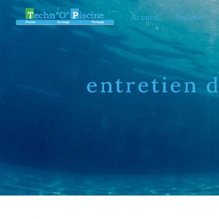
Panneau de gestion des cookies
Accueil
Piscine
entretien 