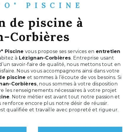
"O" PISCINE
n de piscine à
n-Corbières
" Piscine
vous propose ses services en
entretien
habitez à
Lézignan-Corbières
. Entreprise usant
’un savoir-faire de qualité, nous mettons tout en
isfaire. Nous vous accompagnons ainsi dans votre
de piscine
et sommes à l’écoute de vos besoins. Si
nan-Corbières
, nous sommes à votre disposition
e les renseignements nécessaires à votre projet
cine
. Notre métier est avant tout notre passion et
 renforce encore plus notre désir de réussir.
t qualifiée et travaille avec propreté et rigueur.